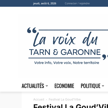
jeudi, août 6, 2026
Connecter / rejoindre
ACTUALITÉS
ECONOMIE
POLITIQUE
Accueil
Festival La Goud’Vibe
Festival La Goud’Vi