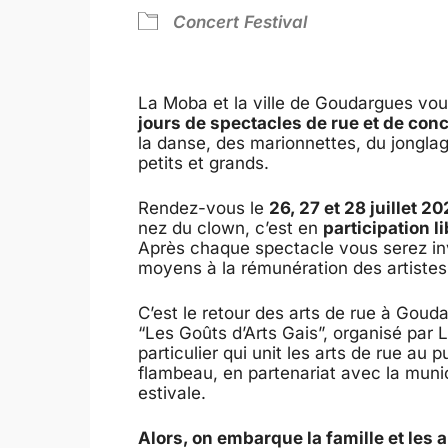
Concert
Festival
La Moba et la ville de Goudargues vou
jours de spectacles de rue et de con
la danse, des marionnettes, du jongla
petits et grands.
Rendez-vous le
26, 27 et 28 juillet 
nez du clown, c’est en
participation l
Après chaque spectacle vous serez inv
moyens à la rémunération des artiste
C’est le retour des arts de rue à Gouda
“Les Goûts d’Arts Gais”, organisé par Le
particulier qui unit les arts de rue au
flambeau, en partenariat avec la munic
estivale.
Alors, on embarque la famille et les