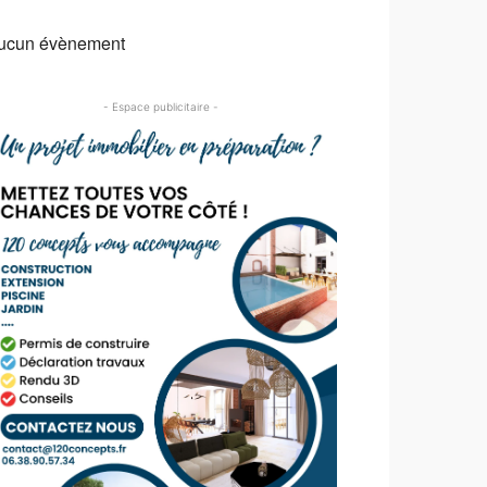
ucun évènement
- Espace publicitaire -