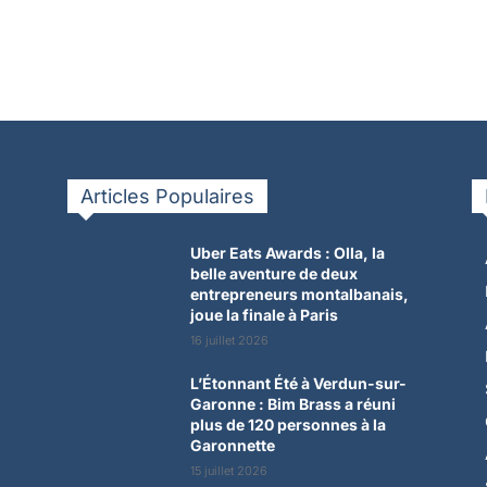
Articles Populaires
Uber Eats Awards : Olla, la
belle aventure de deux
entrepreneurs montalbanais,
joue la finale à Paris
16 juillet 2026
L’Étonnant Été à Verdun-sur-
Garonne : Bim Brass a réuni
plus de 120 personnes à la
Garonnette
15 juillet 2026