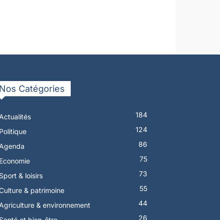
Nos Catégories
184
Actualités
124
Politique
86
Agenda
75
Economie
73
Sport & loisirs
55
Culture & patrimoine
44
Agriculture & environnement
26
Santé et bien-être