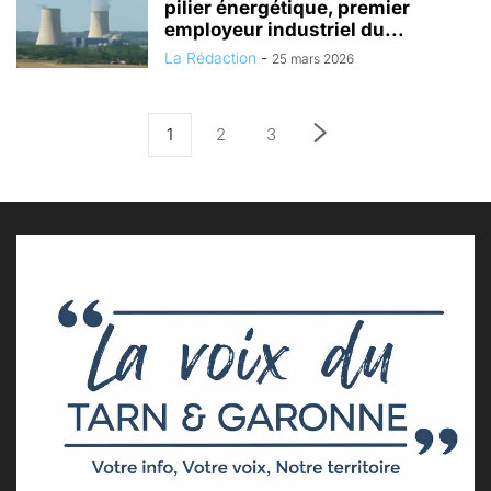
pilier énergétique, premier
employeur industriel du...
La Rédaction
-
25 mars 2026
1
2
3