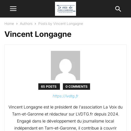
Home
Authors
Posts by Vincent Longagne
Vincent Longagne
65 POSTS
0 COMMENTS
https://lvdtg.fr
Vincent Longagne est le président de l'association La Voix du
Tarn-et-Garonne et rédacteur sur LVDTG.fr depuis 2024.
Engagé dans le développement du journalisme local
indépendant en Tarn-et-Garonne, il contribue à couvrir