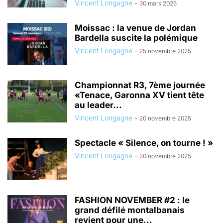
Vincent Longagne
-
30 mars 2026
Moissac : la venue de Jordan
Bardella suscite la polémique
Vincent Longagne
-
25 novembre 2025
Championnat R3, 7ème journée
«Tenace, Garonna XV tient tête
au leader...
Vincent Longagne
-
20 novembre 2025
Spectacle « Silence, on tourne ! »
Vincent Longagne
-
20 novembre 2025
FASHION NOVEMBER #2 : le
grand défilé montalbanais
revient pour une...