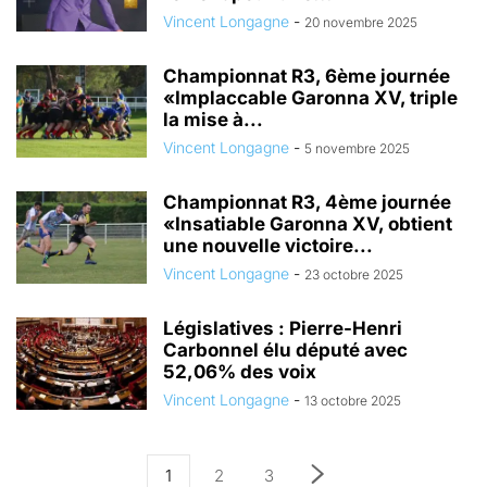
Vincent Longagne
-
20 novembre 2025
Championnat R3, 6ème journée
«Implaccable Garonna XV, triple
la mise à...
Vincent Longagne
-
5 novembre 2025
Championnat R3, 4ème journée
«Insatiable Garonna XV, obtient
une nouvelle victoire...
Vincent Longagne
-
23 octobre 2025
Législatives : Pierre-Henri
Carbonnel élu député avec
52,06% des voix
Vincent Longagne
-
13 octobre 2025
1
2
3