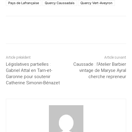
Pays de Lafrançaise
Quercy Caussadais
Quercy Vert-Aveyron
Article précédent
Article suivant
Législatives partielles :
Caussade : l’Atelier Barbier
Gabriel Attal en Tarn-et-
vintage de Maryse Ayral
Garonne pour soutenir
cherche repreneur
Catherine Simonin-Bénazet