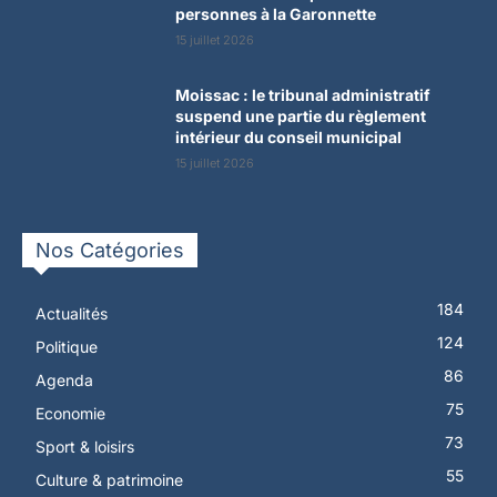
personnes à la Garonnette
15 juillet 2026
Moissac : le tribunal administratif
suspend une partie du règlement
intérieur du conseil municipal
15 juillet 2026
Nos Catégories
184
Actualités
124
Politique
86
Agenda
75
Economie
73
Sport & loisirs
55
Culture & patrimoine