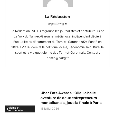
La Rédaction
https://lvdtg.fr
La Rédaction LVDTG regroupe les journalistes et contributeurs de
La Voix du Tarn-et-Garonne, média local indépendant dédié à
l'actualité du département du Tarn-et-Garonne (82). Fondé en
2024, LVDTG couvre la politique locale, l'économie, la culture, le
sport et la vie quotidienne des Tarn-et-Garonnais. Contact :
admin@lvdtg.fr
Articles Connexes
Uber Eats Awards : Olla, la belle
aventure de deux entrepreneurs
montalbanais, joue la finale à Paris
Cuisine et
16 juillet 2026
Gastronomie