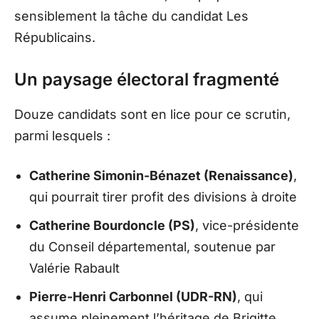
sensiblement la tâche du candidat Les
Républicains.
Un paysage électoral fragmenté
Douze candidats sont en lice pour ce scrutin,
parmi lesquels :
Catherine Simonin-Bénazet (Renaissance)
,
qui pourrait tirer profit des divisions à droite
Catherine Bourdoncle (PS)
, vice-présidente
du Conseil départemental, soutenue par
Valérie Rabault
Pierre-Henri Carbonnel (UDR-RN)
, qui
assume pleinement l’héritage de Brigitte