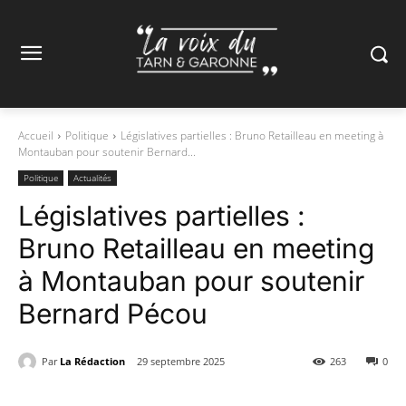
Accueil
Politique
Législatives partielles : Bruno Retailleau en meeting à
Montauban pour soutenir Bernard...
Politique
Actualités
Législatives partielles :
Bruno Retailleau en meeting
à Montauban pour soutenir
Bernard Pécou
Par
La Rédaction
29 septembre 2025
263
0