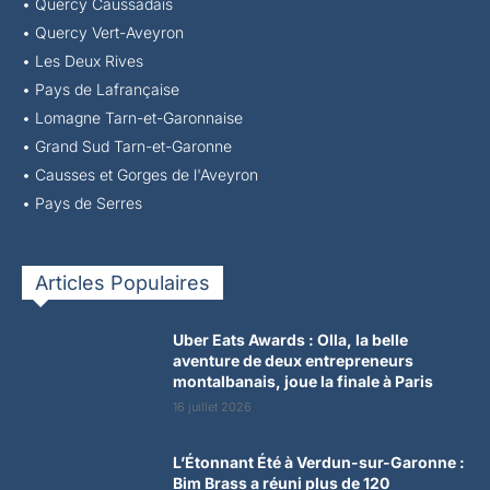
•
Quercy Caussadais
•
Quercy Vert-Aveyron
•
Les Deux Rives
•
Pays de Lafrançaise
•
Lomagne Tarn-et-Garonnaise
•
Grand Sud Tarn-et-Garonne
•
Causses et Gorges de l'Aveyron
•
Pays de Serres
Articles Populaires
Uber Eats Awards : Olla, la belle
aventure de deux entrepreneurs
montalbanais, joue la finale à Paris
16 juillet 2026
L’Étonnant Été à Verdun-sur-Garonne :
Bim Brass a réuni plus de 120