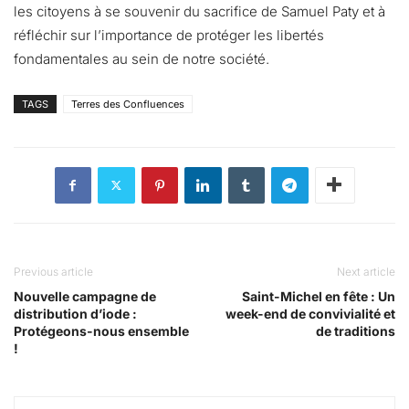
les citoyens à se souvenir du sacrifice de Samuel Paty et à
réfléchir sur l’importance de protéger les libertés
fondamentales au sein de notre société.
TAGS
Terres des Confluences
Previous article
Next article
Nouvelle campagne de
Saint-Michel en fête : Un
distribution d’iode :
week-end de convivialité et
Protégeons-nous ensemble
de traditions
!