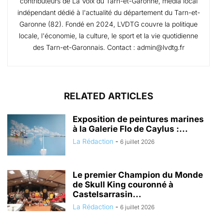
contributeurs de La Voix du Tarn-et-Garonne, média local
indépendant dédié à l'actualité du département du Tarn-et-
Garonne (82). Fondé en 2024, LVDTG couvre la politique
locale, l'économie, la culture, le sport et la vie quotidienne
des Tarn-et-Garonnais. Contact : admin@lvdtg.fr
RELATED ARTICLES
Exposition de peintures marines
à la Galerie Flo de Caylus :...
La Rédaction
-
6 juillet 2026
Le premier Champion du Monde
de Skull King couronné à
Castelsarrasin...
La Rédaction
-
6 juillet 2026