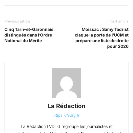
Previous article
Next article
Cinq Tarn-et-Garonnais
Moissac : Samy Tadrist
distingués dans l’Ordre
claque la porte de l’UCM et
National du Mérite
prépare une liste de droite
pour 2026
La Rédaction
https://lvdtg.fr
La Rédaction LVDTG regroupe les journalistes et