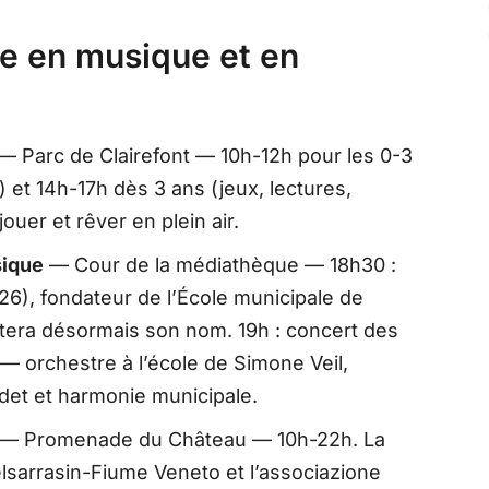
vre en musique et en
— Parc de Clairefont — 10h-12h pour les 0-3
) et 14h-17h dès 3 ans (jeux, lectures,
jouer et rêver en plein air.
sique
— Cour de la médiathèque — 18h30 :
), fondateur de l’École municipale de
rtera désormais son nom. 19h : concert des
— orchestre à l’école de Simone Veil,
det et harmonie municipale.
— Promenade du Château — 10h-22h. La
elsarrasin-Fiume Veneto et l’associazione