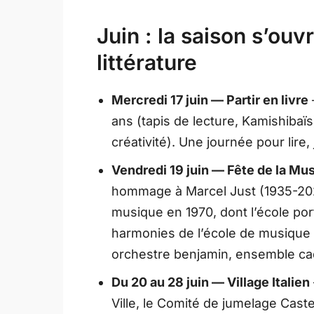
Juin : la saison s’ou
littérature
Mercredi 17 juin — Partir en livre
ans (tapis de lecture, Kamishibaïs
créativité). Une journée pour lire, 
Vendredi 19 juin — Fête de la Mu
hommage à Marcel Just (1935-2026
musique en 1970, dont l’école po
harmonies de l’école de musique 
orchestre benjamin, ensemble ca
Du 20 au 28 juin — Village Italien
Ville, le Comité de jumelage Cast