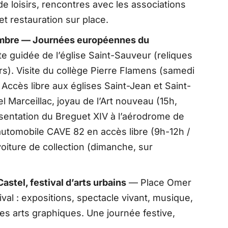
 de loisirs, rencontres avec les associations
et restauration sur place.
embre — Journées européennes du
te guidée de l’église Saint-Sauveur (reliques
rs). Visite du collège Pierre Flamens (samedi
. Accès libre aux églises Saint-Jean et Saint-
el Marceillac, joyau de l’Art nouveau (15h,
ésentation du Breguet XIV à l’aérodrome de
automobile CAVE 82 en accès libre (9h-12h /
voiture de collection (dimanche, sur
tel, festival d’arts urbains
— Place Omer
val : expositions, spectacle vivant, musique,
es arts graphiques. Une journée festive,