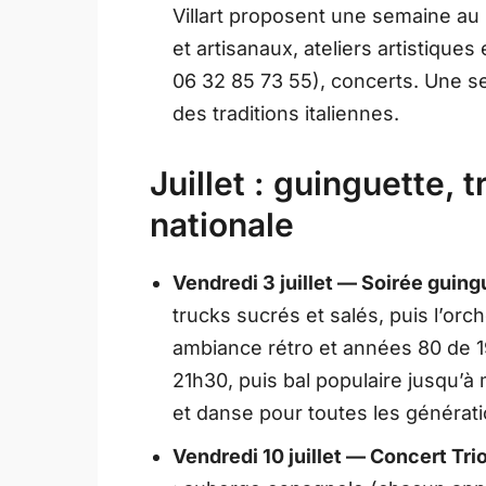
Villart proposent une semaine au
et artisanaux, ateliers artistiques 
06 32 85 73 55), concerts. Une s
des traditions italiennes.
Juillet : guinguette, 
nationale
Vendredi 3 juillet — Soirée guing
trucks sucrés et salés, puis l’orc
ambiance rétro et années 80 de 
21h30, puis bal populaire jusqu’à
et danse pour toutes les générati
Vendredi 10 juillet — Concert Tri