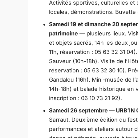
Activités sportives, culturelles et
locales, démonstrations. Buvette 
Samedi 19 et dimanche 20 sept
patrimoine
— plusieurs lieux. Visi
et objets sacrés, 14h les deux jou
11h, réservation : 05 63 32 31 04)
Sauveur (10h-18h). Visite de l’Hôt
réservation : 05 63 32 30 10). Pr
Gandalou (16h). Mini-musée de l’
14h-18h) et balade historique en 
inscription : 06 10 73 21 92).
Samedi 26 septembre — URB’IN Cas
Sarraut. Deuxième édition du festi
performances et ateliers autour d