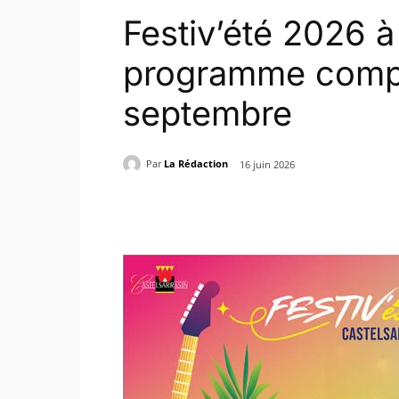
Festiv’été 2026 à 
programme comple
septembre
Par
La Rédaction
16 juin 2026
Partager