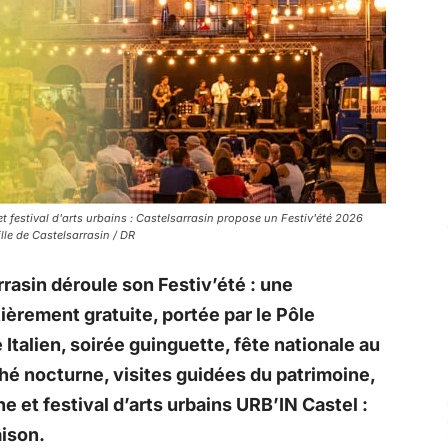
et festival d'arts urbains : Castelsarrasin propose un Festiv'été 2026
ille de Castelsarrasin / DR
rasin déroule son Festiv’été : une
ièrement gratuite, portée par le Pôle
e Italien, soirée guinguette, fête nationale au
é nocturne, visites guidées du patrimoine,
et festival d’arts urbains URB’IN Castel :
aison.