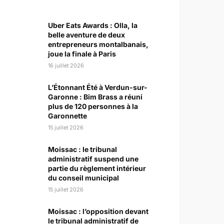
Uber Eats Awards : Olla, la
belle aventure de deux
entrepreneurs montalbanais,
joue la finale à Paris
16 juillet 2026
L’Étonnant Été à Verdun-sur-
Garonne : Bim Brass a réuni
plus de 120 personnes à la
Garonnette
15 juillet 2026
Moissac : le tribunal
administratif suspend une
partie du règlement intérieur
du conseil municipal
15 juillet 2026
Moissac : l’opposition devant
le tribunal administratif de