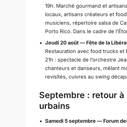
19h. Marché gourmand et artisana
locaux, artisans créateurs et food
musiciens, répertoire salsa de Ca
Porto Rico. Dans le cadre de l’Ét
Jeudi 20 août — Fête de la Libéra
Restauration avec food trucks et
21h : spectacle de l’orchestre Jea
chanteurs et danseurs, mêlant mo
revisités, cuivres au swing décap
Septembre : retour à 
urbains
Samedi 5 septembre — Forum des