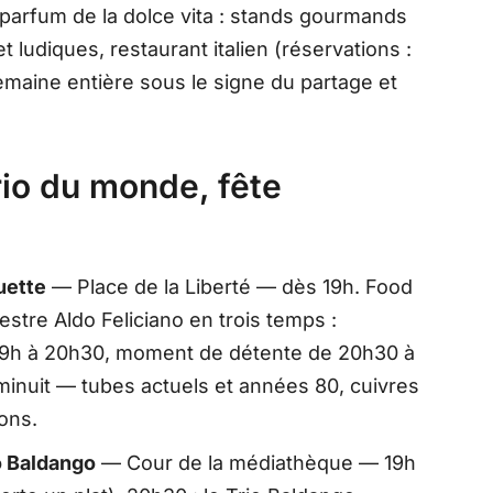
 parfum de la dolce vita : stands gourmands
et ludiques, restaurant italien (réservations :
emaine entière sous le signe du partage et
trio du monde, fête
uette
— Place de la Liberté — dès 19h. Food
hestre Aldo Feliciano en trois temps :
19h à 20h30, moment de détente de 20h30 à
 minuit — tubes actuels et années 80, cuivres
ons.
o Baldango
— Cour de la médiathèque — 19h