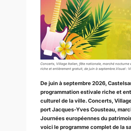
Concerts, Village Italien, fête nationale, marché nocturne 
riche et entièrement gratuit, de juin à septembre.Visuel : V
De juin à septembre 2026, Castelsar
programmation estivale riche et ent
culturel de la ville. Concerts, Villag
port Jacques-Yves Cousteau, march
Journées européennes du patrimoine 
voici le programme complet de la s