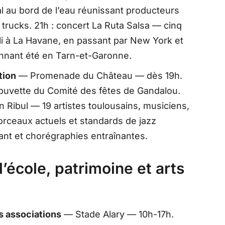
l au bord de l’eau réunissant producteurs
 trucks. 21h : concert La Ruta Salsa — cinq
li à La Havane, en passant par New York et
onnant été en Tarn-et-Garonne.
tion
— Promenade du Château — dès 19h.
 buvette du Comité des fêtes de Gandalou.
n Ribul — 19 artistes toulousains, musiciens,
rceaux actuels et standards de jazz
ant et chorégraphies entraînantes.
l’école, patrimoine et arts
 associations
— Stade Alary — 10h-17h.