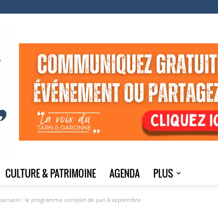
CULTURE & PATRIMOINE
AGENDA
PLUS
lsarrasin : le programme complet de juin à septembre