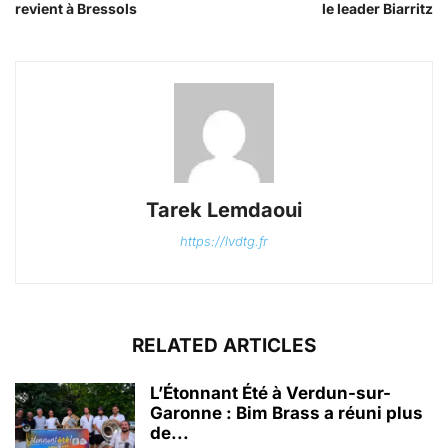
revient à Bressols
le leader Biarritz
Tarek Lemdaoui
https://lvdtg.fr
RELATED ARTICLES
L’Étonnant Été à Verdun-sur-
Garonne : Bim Brass a réuni plus
de...