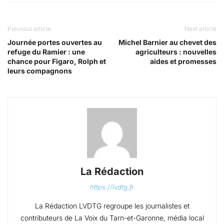
Previous article
Next article
Journée portes ouvertes au
Michel Barnier au chevet des
refuge du Ramier : une
agriculteurs : nouvelles
chance pour Figaro, Rolph et
aides et promesses
leurs compagnons
La Rédaction
https://lvdtg.fr
La Rédaction LVDTG regroupe les journalistes et
contributeurs de La Voix du Tarn-et-Garonne, média local