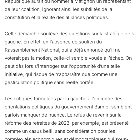
République aurait dû nommer à Matignon un représentant
de leur coalition, ignorant ainsi les subtilités de la
constitution et la réalité des alliances politiques.
Cette démarche soulève des questions sur la stratégie de la
gauche. En effet, en l’absence de soutien du
Rassemblement National, qui a déjà annoncé qu’il ne
voterait pas la motion, celle-ci semble vouée à l’échec. On
peut dès lors s’interroger sur l’opportunité d’une telle
initiative, qui risque de n’apparaître que comme une
gesticulation politique sans réelle portée.
Les critiques formulées par la gauche à l’encontre des
orientations politiques du gouvernement Barnier semblent
parfois manquer de nuance. Le refus de revenir sur la
réforme des retraites de 2023, par exemple, est présenté
comme un casus belli, sans considération pour les
complexités économiques et démographiques qui sous-