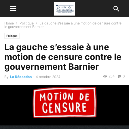
Home
Politique
La gauche s’essaie à une motion de censure contre
le gouvernement Barnier
Politique
La gauche s’essaie à une
motion de censure contre le
gouvernement Barnier
254
0
By
La Rédaction
-
4 octobre 2024