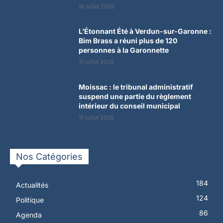
16 juillet 2026
L’Étonnant Été à Verdun-sur-Garonne :
Bim Brass a réuni plus de 120
personnes à la Garonnette
15 juillet 2026
Moissac : le tribunal administratif
suspend une partie du règlement
intérieur du conseil municipal
15 juillet 2026
Nos Catégories
184
Actualités
124
Politique
86
Agenda