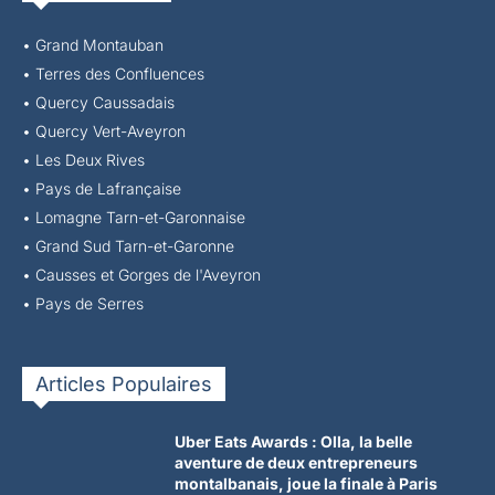
• Grand Montauban
•
Terres des Confluences
•
Quercy Caussadais
•
Quercy Vert-Aveyron
•
Les Deux Rives
•
Pays de Lafrançaise
•
Lomagne Tarn-et-Garonnaise
•
Grand Sud Tarn-et-Garonne
•
Causses et Gorges de l'Aveyron
•
Pays de Serres
Articles Populaires
Uber Eats Awards : Olla, la belle
aventure de deux entrepreneurs
montalbanais, joue la finale à Paris