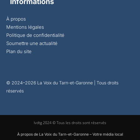
Informations
À propos
Mentions légales
Politique de confidentialité
Soumettre une actualité
Plan du site
© 2024–2026 La Voix du Tarn-et-Garonne | Tous droits
réservés
lvdtg 2024 © Tous les droits sont réservés
À propos de La Voix du Tarn-et-Garonne – Votre média local