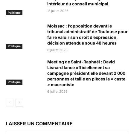
intérieur du conseil municipal
15 juillet 2026
Politique
Moissac : l’opposition devant le
tribunal administratif de Toulouse pour
faire valoir son droit d’expression,
décision attendue sous 48 heures
Politique
8 juillet 2026
Meeting de Saint-Raphaël : David
Lisnard lance officiellement sa
campagne présidentielle devant 2 000
personnes et taille en pièces la « caste
Politique
» macroniste
6 juillet 2026
LAISSER UN COMMENTAIRE