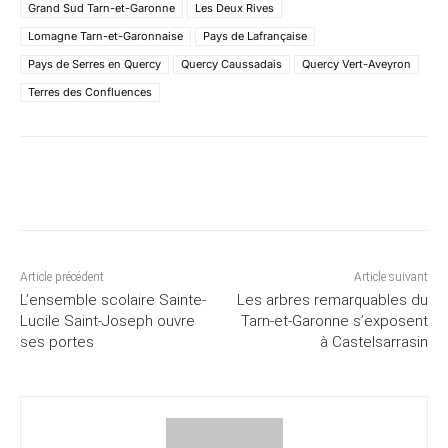
Grand Sud Tarn-et-Garonne
Les Deux Rives
Lomagne Tarn-et-Garonnaise
Pays de Lafrançaise
Pays de Serres en Quercy
Quercy Caussadais
Quercy Vert-Aveyron
Terres des Confluences
Article précédent
Article suivant
L’ensemble scolaire Sainte-
Les arbres remarquables du
Lucile Saint-Joseph ouvre
Tarn-et-Garonne s’exposent
ses portes
à Castelsarrasin