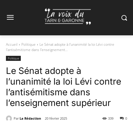
Accueil
Politique
Le Sénat adopte à l'unanimité la loi Lévi contre
l'antisémitisme dans l'enseignement...
Politique
Le Sénat adopte à
l’unanimité la loi Lévi contre
l’antisémitisme dans
l’enseignement supérieur
Par
La Rédaction
20 février 2025
339
0