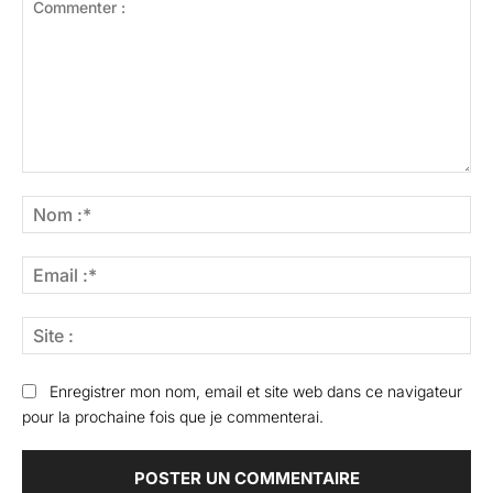
Commenter
:
No
:*
Ema
:*
Sit
:
Enregistrer mon nom, email et site web dans ce navigateur
pour la prochaine fois que je commenterai.