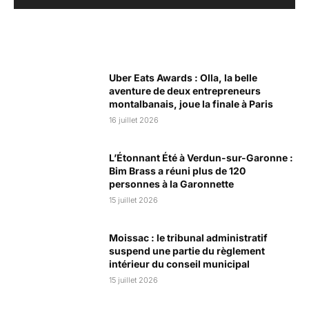
Articles Populaires
Uber Eats Awards : Olla, la belle
aventure de deux entrepreneurs
montalbanais, joue la finale à Paris
16 juillet 2026
L’Étonnant Été à Verdun-sur-Garonne :
Bim Brass a réuni plus de 120
personnes à la Garonnette
15 juillet 2026
Moissac : le tribunal administratif
suspend une partie du règlement
intérieur du conseil municipal
15 juillet 2026