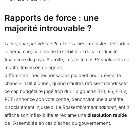
Rapports de force : une
majorité introuvable ?
La
majorité présidentielle
et ses alliés centristes défendent
la démarche, au nom de la stabilité et de la crédibilité
financière du pays. À droite, la famille
Les Républicains
se
montre traversée de lignes
différentes : des responsables plaident pour « éviter le
chaos » institutionnel, quand d’autres refusent d’endosser
ce cap budgétaire jugé trop dur.
La gauche
(LFI, PS, EELV,
PCF) annonce son vote contre, dénonçant une austérité
« socialement injuste ». Le
Rassemblement national
, enfin,
affiche son inflexibilité et réclame une
dissolution rapide
de l’Assemblée en cas d’échec du gouvernement.