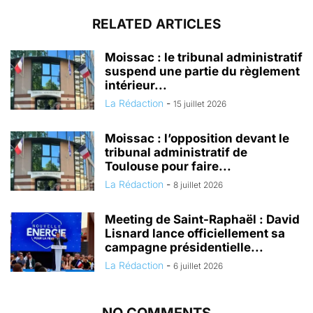
RELATED ARTICLES
Moissac : le tribunal administratif
suspend une partie du règlement
intérieur...
La Rédaction
-
15 juillet 2026
Moissac : l’opposition devant le
tribunal administratif de
Toulouse pour faire...
La Rédaction
-
8 juillet 2026
Meeting de Saint-Raphaël : David
Lisnard lance officiellement sa
campagne présidentielle...
La Rédaction
-
6 juillet 2026
NO COMMENTS