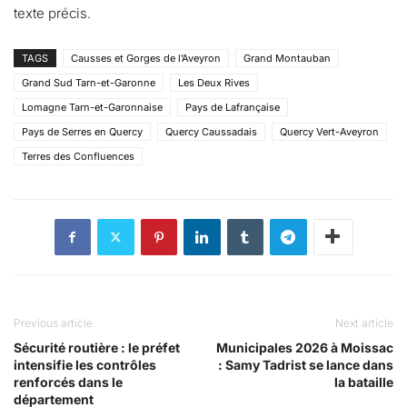
texte précis.
TAGS
Causses et Gorges de l’Aveyron
Grand Montauban
Grand Sud Tarn-et-Garonne
Les Deux Rives
Lomagne Tarn-et-Garonnaise
Pays de Lafrançaise
Pays de Serres en Quercy
Quercy Caussadais
Quercy Vert-Aveyron
Terres des Confluences
Previous article
Next article
Sécurité routière : le préfet
Municipales 2026 à Moissac
intensifie les contrôles
: Samy Tadrist se lance dans
renforcés dans le
la bataille
département