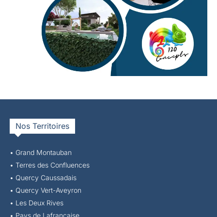
Nos Territoires
• Grand Montauban
•
Terres des Confluences
•
Quercy Caussadais
•
Quercy Vert-Aveyron
•
Les Deux Rives
•
Pays de Lafrançaise