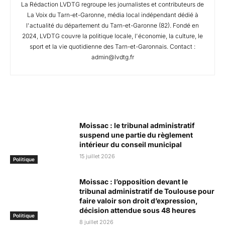
La Rédaction LVDTG regroupe les journalistes et contributeurs de
La Voix du Tarn-et-Garonne, média local indépendant dédié à
l'actualité du département du Tarn-et-Garonne (82). Fondé en
2024, LVDTG couvre la politique locale, l'économie, la culture, le
sport et la vie quotidienne des Tarn-et-Garonnais. Contact :
admin@lvdtg.fr
Articles Connexes
Moissac : le tribunal administratif
suspend une partie du règlement
intérieur du conseil municipal
15 juillet 2026
Politique
Moissac : l’opposition devant le
tribunal administratif de Toulouse pour
faire valoir son droit d’expression,
décision attendue sous 48 heures
Politique
8 juillet 2026