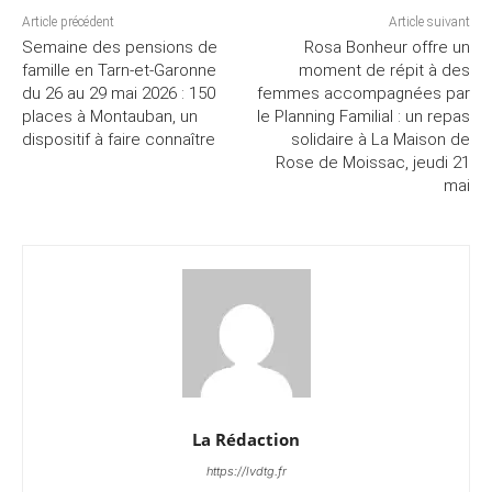
Article précédent
Article suivant
Semaine des pensions de
Rosa Bonheur offre un
famille en Tarn-et-Garonne
moment de répit à des
du 26 au 29 mai 2026 : 150
femmes accompagnées par
places à Montauban, un
le Planning Familial : un repas
dispositif à faire connaître
solidaire à La Maison de
Rose de Moissac, jeudi 21
mai
La Rédaction
https://lvdtg.fr