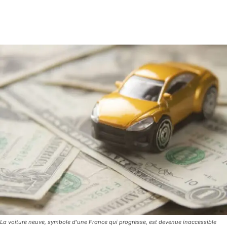
La voiture neuve, symbole d'une France qui progresse, est devenue inaccessible