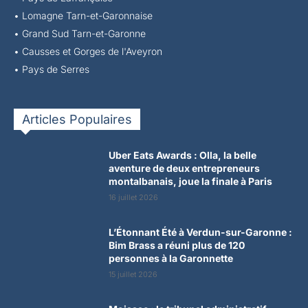
•
Lomagne Tarn-et-Garonnaise
•
Grand Sud Tarn-et-Garonne
•
Causses et Gorges de l'Aveyron
•
Pays de Serres
Articles Populaires
Uber Eats Awards : Olla, la belle
aventure de deux entrepreneurs
montalbanais, joue la finale à Paris
16 juillet 2026
L’Étonnant Été à Verdun-sur-Garonne :
Bim Brass a réuni plus de 120
personnes à la Garonnette
15 juillet 2026