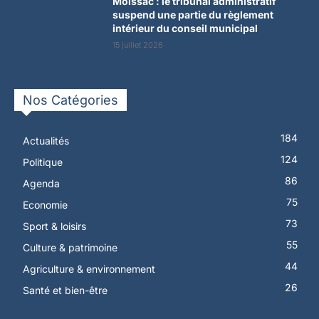
Moissac : le tribunal administratif
suspend une partie du règlement
intérieur du conseil municipal
15 juillet 2026
Nos Catégories
184
Actualités
124
Politique
86
Agenda
75
Economie
73
Sport & loisirs
55
Culture & patrimoine
44
Agriculture & environnement
26
Santé et bien-être