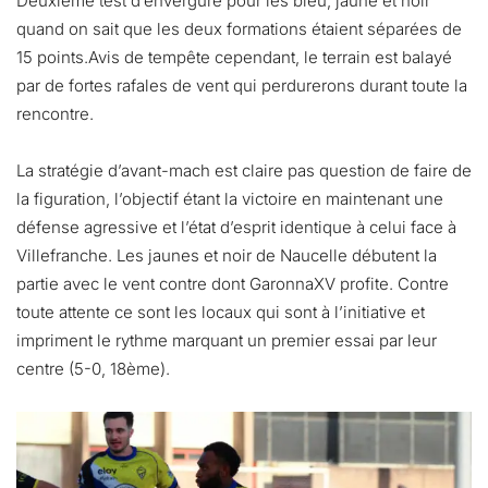
Deuxième test d’envergure pour les bleu, jaune et noir
quand on sait que les deux formations étaient séparées de
15 points.Avis de tempête cependant, le terrain est balayé
par de fortes rafales de vent qui perdurerons durant toute la
rencontre.
La stratégie d’avant-mach est claire pas question de faire de
la figuration, l’objectif étant la victoire en maintenant une
défense agressive et l’état d’esprit identique à celui face à
Villefranche. Les jaunes et noir de Naucelle débutent la
partie avec le vent contre dont GaronnaXV profite. Contre
toute attente ce sont les locaux qui sont à l’initiative et
impriment le rythme marquant un premier essai par leur
centre (5-0, 18ème).