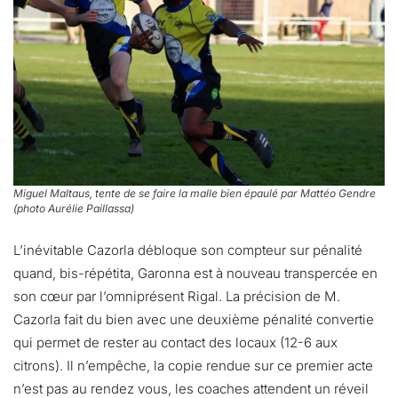
Miguel Maltaus, tente de se faire la malle bien épaulé par Mattéo Gendre
(photo Aurélie Paillassa)
L’inévitable Cazorla débloque son compteur sur pénalité
quand, bis-répétita, Garonna est à nouveau transpercée en
son cœur par l’omniprésent Rigal. La précision de M.
Cazorla fait du bien avec une deuxième pénalité convertie
qui permet de rester au contact des locaux (12-6 aux
citrons). Il n’empêche, la copie rendue sur ce premier acte
n’est pas au rendez vous, les coaches attendent un réveil