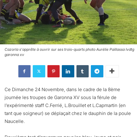
Cazorla s'apprête à ouvrir sur ses trois-quarts photo Aurélie Paillassa lvdtg
garonna xv
Ce Dimanche 24 Novembre, dans le cadre de la 8ème
journée les troupes de Garonna XV sous la férule de
l’expérimenté staff C.Ferrié, L.Brouillet et L.Capmartin (en
tant que soigneur) se déplaçait chez le dauphin de la poule
Naucelle.