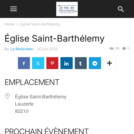
Home
Église Saint-Barthélemy
Église Saint-Barthélemy
99
0
By
La Rédaction
-
25 juin 2025
EMPLACEMENT
Église Saint-Barthélemy
Lauzerte
82210
PROCHAIN ÉVÈNEMENT