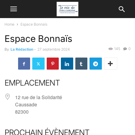
Home
Espace Bonnaïs
Espace Bonnaïs
145
0
By
La Rédaction
-
27 septembre 2024
EMPLACEMENT
12 rue de la Solidarité
Caussade
82300
PROCHAIN ÉVÈNEMENT