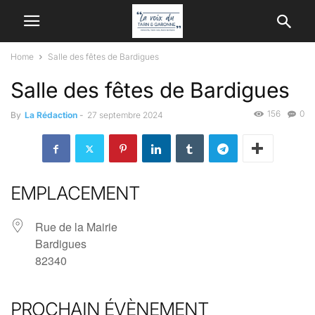
Home
Salle des fêtes de Bardigues
Salle des fêtes de Bardigues
156
0
By
La Rédaction
-
27 septembre 2024
EMPLACEMENT
Rue de la Mairie
Bardigues
82340
PROCHAIN ÉVÈNEMENT