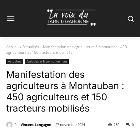
Accueil
Actualités
Manifestation des agriculteurs à Montauban : 450
agriculteurs et 150 tracteurs mobilisés
Actualités
Agriculture & environnement
Manifestation des
agriculteurs à Montauban :
450 agriculteurs et 150
tracteurs mobilisés
Par
Vincent Longagne
27 novembre 2024
280
0