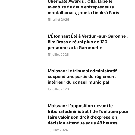
Uber Eats Awards : Olla, la belle
aventure de deux entrepreneurs
montalbanais, joue la finale à Paris
16 juillet 2026
L’Étonnant Été à Verdun-sur-Garonne :
Bim Brass a réuni plus de 120
personnes à la Garonnette
15 juillet 2026
Moissac : le tribunal administratif
suspend une partie du règlement
intérieur du conseil municipal
15 juillet 2026
Moissac : l’opposition devant le
tribunal administratif de Toulouse pour
faire valoir son droit d’expression,
décision attendue sous 48 heures
8 juillet 2026