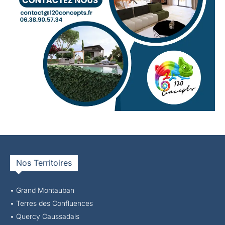
Nos Territoires
• Grand Montauban
•
Terres des Confluences
•
Quercy Caussadais