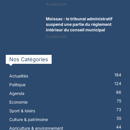
15 juillet 2026
Moissac : le tribunal administratif
suspend une partie du règlement
intérieur du conseil municipal
15 juillet 2026
Nos Catégories
184
Actualités
124
Politique
86
Agenda
75
Economie
73
Sport & loisirs
55
Culture & patrimoine
44
Agriculture & environnement