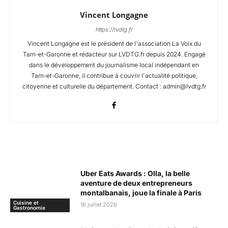
Vincent Longagne
https://lvdtg.fr
Vincent Longagne est le président de l'association La Voix du
Tarn-et-Garonne et rédacteur sur LVDTG.fr depuis 2024. Engagé
dans le développement du journalisme local indépendant en
Tarn-et-Garonne, il contribue à couvrir l'actualité politique,
citoyenne et culturelle du département. Contact : admin@lvdtg.fr
Articles Connexes
Uber Eats Awards : Olla, la belle
aventure de deux entrepreneurs
montalbanais, joue la finale à Paris
Cuisine et
16 juillet 2026
Gastronomie