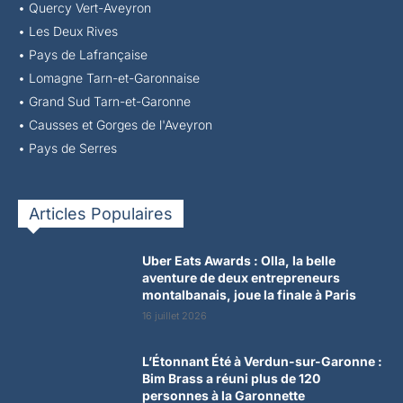
•
Quercy Vert-Aveyron
•
Les Deux Rives
•
Pays de Lafrançaise
•
Lomagne Tarn-et-Garonnaise
•
Grand Sud Tarn-et-Garonne
•
Causses et Gorges de l'Aveyron
•
Pays de Serres
Articles Populaires
Uber Eats Awards : Olla, la belle
aventure de deux entrepreneurs
montalbanais, joue la finale à Paris
16 juillet 2026
L’Étonnant Été à Verdun-sur-Garonne :
Bim Brass a réuni plus de 120
personnes à la Garonnette