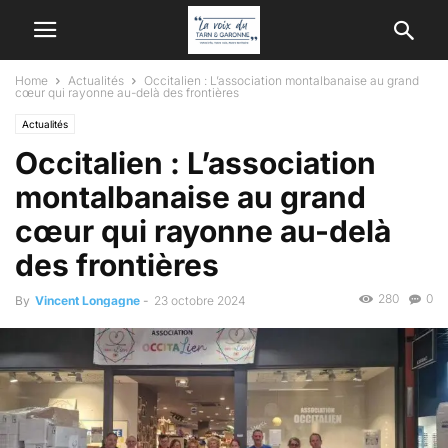
Home
Actualités
Occitalien : L’association montalbanaise au grand
cœur qui rayonne au-delà des frontières
Actualités
Occitalien : L’association
montalbanaise au grand
cœur qui rayonne au-delà
des frontières
280
0
By
Vincent Longagne
-
23 octobre 2024