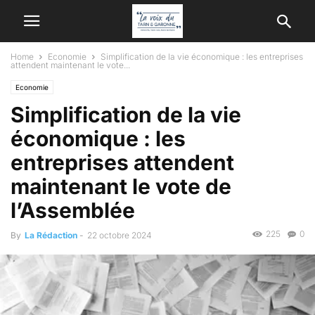
Home
Economie
Simplification de la vie économique : les entreprises
attendent maintenant le vote...
Economie
Simplification de la vie
économique : les
entreprises attendent
maintenant le vote de
l’Assemblée
225
0
By
La Rédaction
-
22 octobre 2024